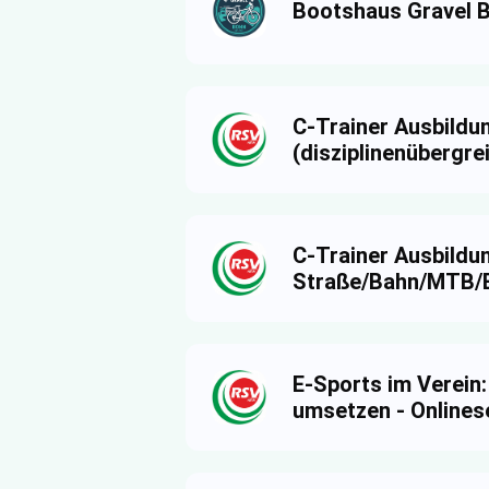
Bootshaus Gravel B
C-Trainer Ausbildu
(disziplinenübergre
C-Trainer Ausbildu
Straße/Bahn/MTB
E-Sports im Verein:
umsetzen - Onlines