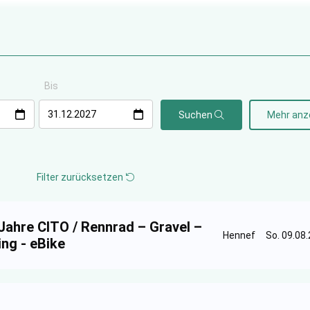
Bis
Suchen
Mehr anz
Filter zurücksetzen
Jahre CITO / Rennrad – Gravel –
Hennef
So. 09.08.
ng - eBike