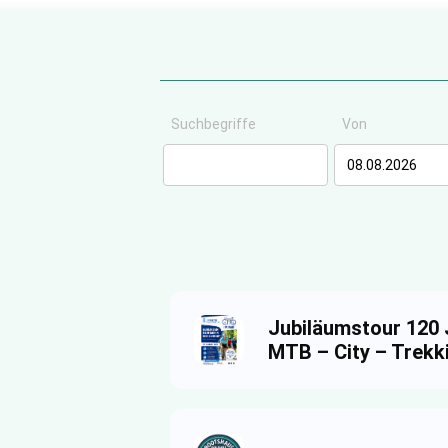
Suchbegriffe
Von
Jubiläumstour 120 
MTB – City – Trekki