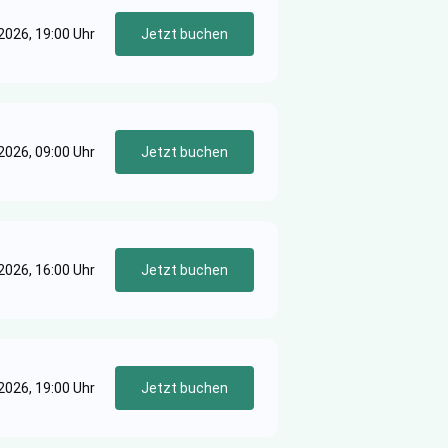
2026, 19:00 Uhr
Jetzt buchen
2026, 09:00 Uhr
Jetzt buchen
.2026, 16:00 Uhr
Jetzt buchen
2026, 19:00 Uhr
Jetzt buchen