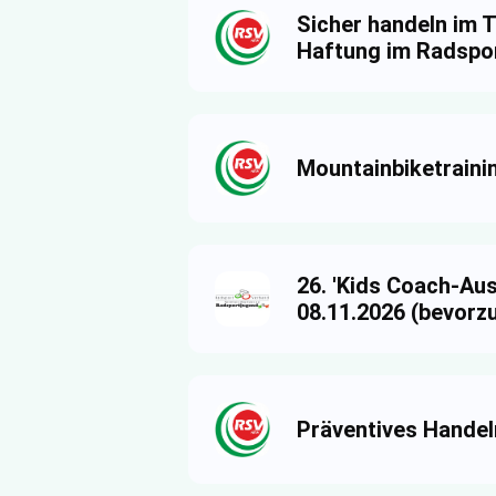
Sicher handeln im 
Haftung im Radspor
Mountainbiketrain
26. 'Kids Coach-Aus
08.11.2026 (bevorz
Präventives Handel