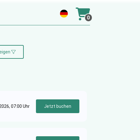
0
eigen
2026, 07:00 Uhr
Jetzt buchen