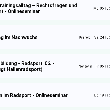
Trainingsalltag – Rechtsfragen und
Mo. 05.10.
t - Onlineseminar
ing im Nachwuchs
Krefeld
Sa. 24.10.
bildung - Radsport' 06. -
Nettetal
Fr. 06.11
ugt Hallenradsport)
n im Radsport - Onlineseminar
Do. 19.11.