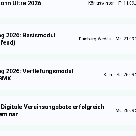
onn Ultra 2026
Königswinter
Fr. 11.09
ng 2026: Basismodul
Duisburg-Wedau
Mo. 21.09.
ifend)
ng 2026: Vertiefungsmodul
Köln
Sa. 26.09.
/BMX
 Digitale Vereinsangebote erfolgreich
Mo. 28.09.
eminar