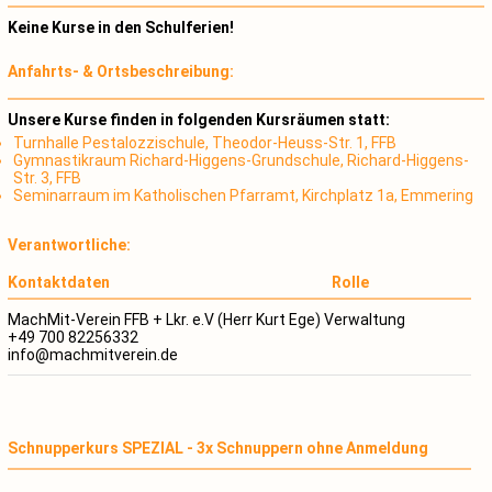
Keine Kurse in den Schulferien!
Anfahrts- & Ortsbeschreibung:
Unsere Kurse finden in folgenden Kursräumen statt:
Turnhalle Pestalozzischule, Theodor-Heuss-Str. 1, FFB
Gymnastikraum Richard-Higgens-Grundschule, Richard-Higgens-
Str. 3, FFB
Seminarraum im Katholischen Pfarramt, Kirchplatz 1a, Emmering
Verantwortliche:
Kontaktdaten
Rolle
MachMit-Verein FFB + Lkr. e.V (Herr Kurt Ege)
Verwaltung
+49 700 82256332
info@machmitverein.de
Schnupperkurs SPEZIAL - 3x Schnuppern ohne Anmeldung