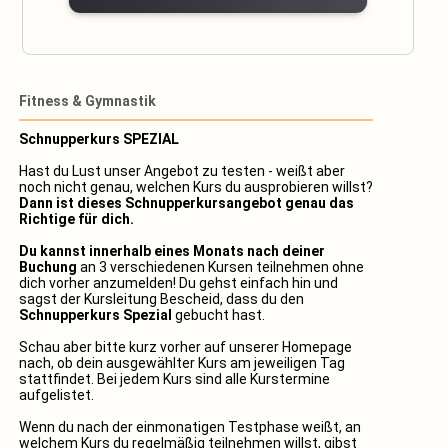
Fitness & Gymnastik
Schnupperkurs SPEZIAL
Hast du Lust unser Angebot zu testen - weißt aber
noch nicht genau, welchen Kurs du ausprobieren willst?
Dann ist dieses Schnupperkursangebot genau das
Richtige für dich.
Du kannst innerhalb eines Monats nach deiner
Buchung
an 3 verschiedenen Kursen teilnehmen ohne
dich vorher anzumelden! Du gehst einfach hin und
sagst der Kursleitung Bescheid, dass du den
Schnupperkurs Spezial
gebucht hast.
Schau aber bitte kurz vorher auf unserer Homepage
nach, ob dein ausgewählter Kurs am jeweiligen Tag
stattfindet. Bei jedem Kurs sind alle Kurstermine
aufgelistet.
Wenn du nach der einmonatigen Testphase weißt, an
welchem Kurs du regelmäßig teilnehmen willst, gibst