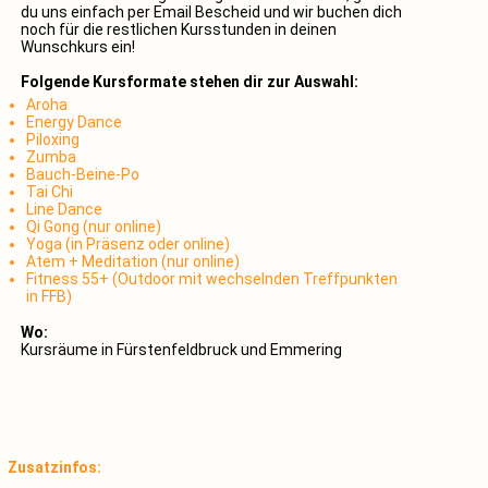
du uns einfach per Email Bescheid und wir buchen dich
noch für die restlichen Kursstunden in deinen
Wunschkurs ein!
Folgende Kursformate stehen dir zur Auswahl:
Aroha
Energy Dance
Piloxing
Zumba
Bauch-Beine-Po
Tai Chi
Line Dance
Qi Gong (nur online)
Yoga (in Präsenz oder online)
Atem + Meditation (nur online)
Fitness 55+ (Outdoor mit wechselnden Treffpunkten
in FFB)
Wo:
Kursräume in Fürstenfeldbruck und Emmering
Zusatzinfos: