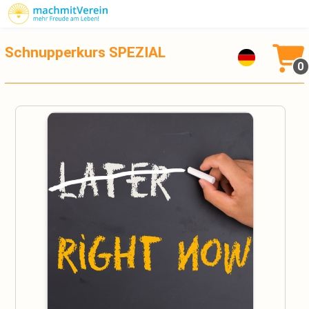
Schnupperkurs SPEZIAL
0