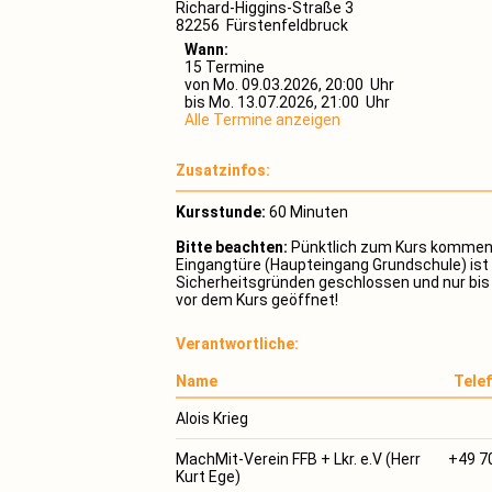
Richard-Higgins-Straße 3
82256 Fürstenfeldbruck
Wann:
15 Termine
von Mo. 09.03.2026, 20:00 Uhr
bis Mo. 13.07.2026, 21:00 Uhr
Alle Termine anzeigen
Zusatzinfos:
Kursstunde:
60 Minuten
Bitte beachten:
Pünktlich zum Kurs kommen,
Eingangtüre (Haupteingang Grundschule) ist
Sicherheitsgründen geschlossen und nur bis
vor dem Kurs geöffnet!
Verantwortliche:
Name
Tele
Alois Krieg
MachMit-Verein FFB + Lkr. e.V (Herr
+49 7
Kurt Ege)