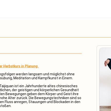
er Herbstkurs in Planung.
ngsfolgen werden langsam und möglichst ohne
tsübung, Meditation und Kampfkunst in Einem.
aijiquan ist ein Jahrhunderte altes chinesisches
chen, der geistigen und körperlichen Gesundheit
ften Bewegungen geben dem Körper und Geist ihre
ins hohe Alter zurück. Die Bewegungstechniken sind so
eren Fluss anregen, Stauungen und Blockaden in den
stoßen.