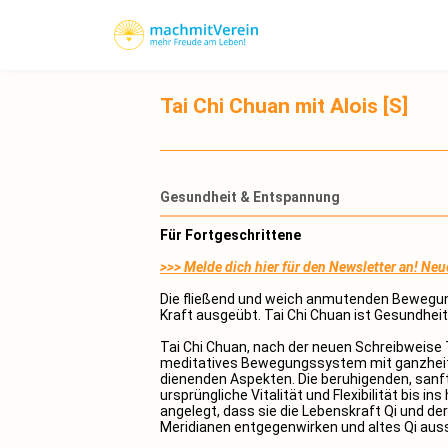
Tai Chi Chuan mit Alois [S]
Gesundheit & Entspannung
Für Fortgeschrittene
>>> Melde dich hier für den Newsletter an! Neu
Die fließend und weich anmutenden Bewegu
Kraft ausgeübt. Tai Chi Chuan ist Gesundhei
Tai Chi Chuan, nach der neuen Schreibweise T
meditatives Bewegungssystem mit ganzheitli
dienenden Aspekten. Die beruhigenden, san
ursprüngliche Vitalität und Flexibilität bis 
angelegt, dass sie die Lebenskraft Qi und d
Meridianen entgegenwirken und altes Qi aus