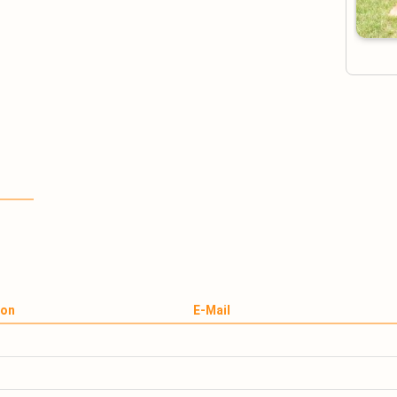
fon
E-Mail