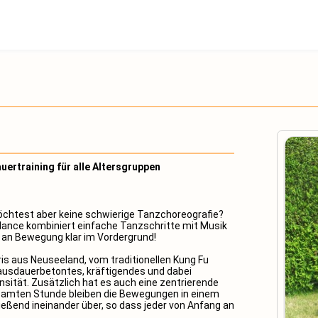
ertraining für alle Altersgruppen
öchtest aber keine schwierige Tanzchoreografie?
dance kombiniert einfache Tanzschritte mit Musik
e an Bewegung klar im Vordergrund!
is aus Neuseeland, vom traditionellen Kung Fu
 ausdauerbetontes, kräftigendes und dabei
nsität. Zusätzlich hat es auch eine zentrierende
amten Stunde bleiben die Bewegungen in einem
ießend ineinander über, so dass jeder von Anfang an