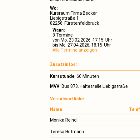
Wo:
Kursraum Firma Becker
Liebigstraße 1
82256 Fürstenfeldbruck
Wann:
8 Termine
von Mo. 23.02.2026, 17:15 Uhr
bis Mo. 27.04.2026, 18:15 Uhr
Alle Termine anzeigen
Zusatzinfos:
Kursstunde:
60 Minuten
MVV:
Bus 873, Haltestelle Liebigstraße
Verantwortliche:
Name
Tele
Monika Reindl
Teresa Hofmann