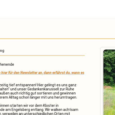
ing
ochenende
hier für den Newsletter an, dann erfährst du, wann es
eitig tief entspannen! Hier gelingt es uns ganz
alten" und unser Gedankenkarussell zur Ruhe
außen auch richtig gut sortieren und gewinnen
serem Alltag schon länger mit uns herumtragen.
innen starten wir vor dem Kloster in
nde am Engelsberg entlang. Wir walken achtsam
 verweilen an unterschiedlichen Orten mit