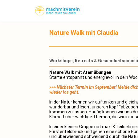
Nature Walk mit Claudia
Workshops, Retreats & Gesundheitscoach
Nature Walk mit Atemübungen
Starte entspannt und energievoll in dein W
>>> Nächster Termin im September! Melde dich 
wieder los geht.
In der Natur können wir auftanken und gleichz
wunderbar und leicht unseren Kopf "abzusch
kommen zu lassen. Häufig können wir uns dr
Klarheit über wichtige Themen, die wir in un
In einer kleinen Gruppe mit max. 8 Teilnehmer
Fürstenfeldbruck und gehen eine schöne Ru
und überwiegend schweigend durch die Natur,