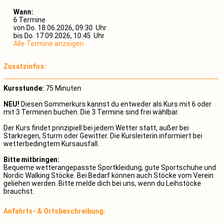
Wann:
6 Termine
von Do. 18.06.2026, 09:30 Uhr
bis Do. 17.09.2026, 10:45 Uhr
Alle Termine anzeigen
Zusatzinfos:
Kursstunde:
75 Minuten
NEU!
Diesen Sommerkurs kannst du entweder als Kurs mit 6 oder
mit 3 Terminen buchen. Die 3 Termine sind frei wählbar.
Der Kurs findet prinzipiell bei jedem Wetter statt, außer bei
Starkregen, Sturm oder Gewitter. Die Kursleiterin informiert bei
wetterbedingtem Kursausfall.
Bitte mitbringen:
Bequeme wetterangepasste Sportkleidung, gute Sportschuhe und
Nordic Walking Stöcke. Bei Bedarf können auch Stöcke vom Verein
geliehen werden. Bitte melde dich bei uns, wenn du Leihstöcke
brauchst.
Anfahrts- & Ortsbeschreibung: