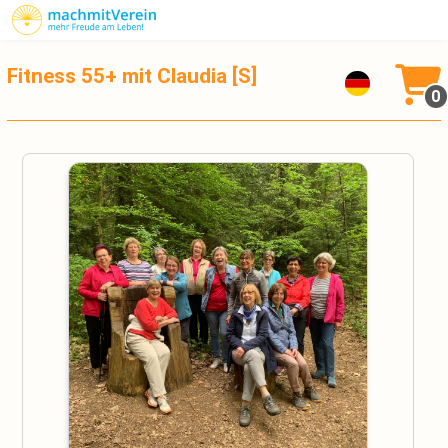
Fitness 55+ mit Claudia [S]
0