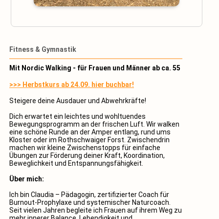
Fitness & Gymnastik
Mit Nordic Walking - für Frauen und Männer ab ca. 55
>>> Herbstkurs ab 24.09. hier buchbar!
Steigere deine Ausdauer und Abwehrkräfte!
Dich erwartet ein leichtes und wohltuendes
Bewegungsprogramm an der frischen Luft. Wir walken
eine schöne Runde an der Amper entlang, rund ums
Kloster oder im Rothschwaiger Forst. Zwischendrin
machen wir kleine Zwischenstopps für einfache
Übungen zur Förderung deiner Kraft, Koordination,
Beweglichkeit und Entspannungsfähigkeit.
Über mich:
Ich bin Claudia – Pädagogin, zertifizierter Coach für
Burnout-Prophylaxe und systemischer Naturcoach.
Seit vielen Jahren begleite ich Frauen auf ihrem Weg zu
mehr innerer Balance, Lebendigkeit und