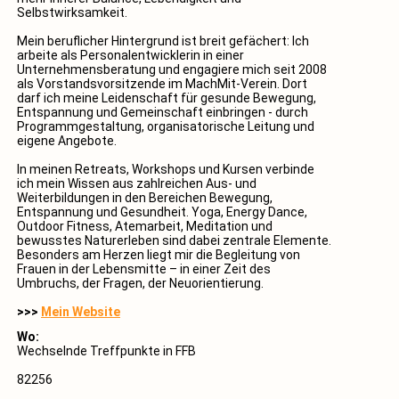
Selbstwirksamkeit.
Mein beruflicher Hintergrund ist breit gefächert: Ich
arbeite als Personalentwicklerin in einer
Unternehmensberatung und engagiere mich seit 2008
als Vorstandsvorsitzende im MachMit-Verein. Dort
darf ich meine Leidenschaft für gesunde Bewegung,
Entspannung und Gemeinschaft einbringen - durch
Programmgestaltung, organisatorische Leitung und
eigene Angebote.
In meinen Retreats, Workshops und Kursen verbinde
ich mein Wissen aus zahlreichen Aus- und
Weiterbildungen in den Bereichen Bewegung,
Entspannung und Gesundheit. Yoga, Energy Dance,
Outdoor Fitness, Atemarbeit, Meditation und
bewusstes Naturerleben sind dabei zentrale Elemente.
Besonders am Herzen liegt mir die Begleitung von
Frauen in der Lebensmitte – in einer Zeit des
Umbruchs, der Fragen, der Neuorientierung.
>>>
Mein Website
Wo:
Wechselnde Treffpunkte in FFB
82256